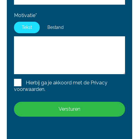
Motivatie*
Tekst
Bestand
Hierbij ga je akkoord met de
Privacy
voorwaarden
.