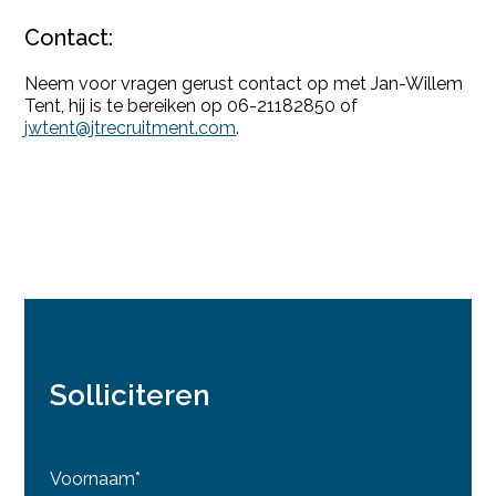
Contact:
Neem voor vragen gerust contact op met Jan-Willem
Tent, hij is te bereiken op 06-21182850 of
jwtent@jtrecruitment.com
.
Solliciteren
Voornaam*