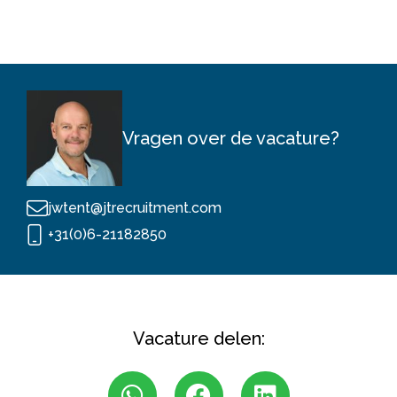
Vragen over de vacature?
jwtent@jtrecruitment.com
+31(0)6-21182850
Vacature delen: