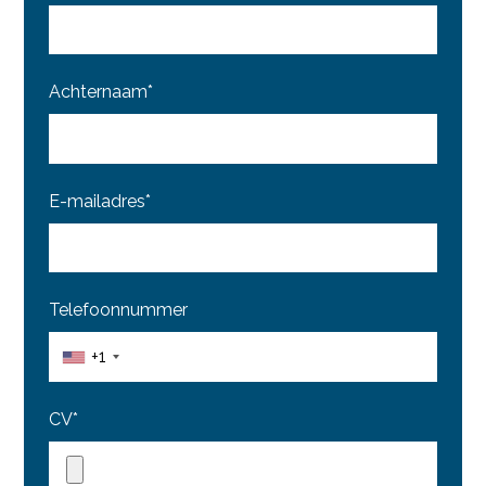
Achternaam*
E-mailadres*
Telefoonnummer
+1
CV*