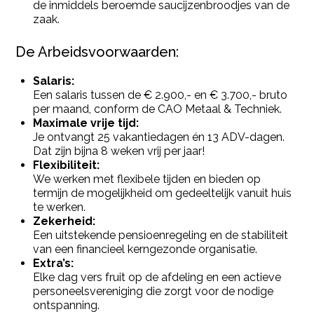
de inmiddels beroemde saucijzenbroodjes van de
zaak.
De Arbeidsvoorwaarden:
Salaris:
Een salaris tussen de € 2.900,- en € 3.700,- bruto
per maand, conform de CAO Metaal & Techniek.
Maximale vrije tijd:
Je ontvangt 25 vakantiedagen én 13 ADV-dagen.
Dat zijn bijna 8 weken vrij per jaar!
Flexibiliteit:
We werken met flexibele tijden en bieden op
termijn de mogelijkheid om gedeeltelijk vanuit huis
te werken.
Zekerheid:
Een uitstekende pensioenregeling en de stabiliteit
van een financieel kerngezonde organisatie.
Extra’s:
Elke dag vers fruit op de afdeling en een actieve
personeelsvereniging die zorgt voor de nodige
ontspanning.