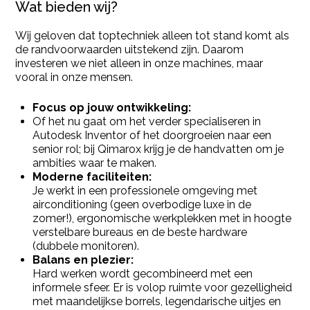
Wat bieden wij?
Wij geloven dat toptechniek alleen tot stand komt als
de randvoorwaarden uitstekend zijn. Daarom
investeren we niet alleen in onze machines, maar
vooral in onze mensen.
Focus op jouw ontwikkeling:
Of het nu gaat om het verder specialiseren in
Autodesk Inventor of het doorgroeien naar een
senior rol; bij Qimarox krijg je de handvatten om je
ambities waar te maken.
Moderne faciliteiten:
Je werkt in een professionele omgeving met
airconditioning (geen overbodige luxe in de
zomer!), ergonomische werkplekken met in hoogte
verstelbare bureaus en de beste hardware
(dubbele monitoren).
Balans en plezier:
Hard werken wordt gecombineerd met een
informele sfeer. Er is volop ruimte voor gezelligheid
met maandelijkse borrels, legendarische uitjes en