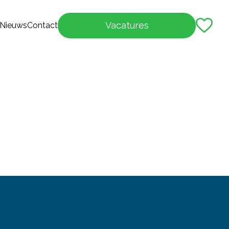
Vacatures
Nieuws
Contact
tiegebieden
sten
en Bij